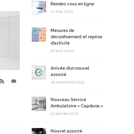
Rendez vous en ligne
10 mai 2020
Mesures de
déconfinement et reprise
d’activité
27 avril 2020
Arrivée d’un nouvel
associé
16 novembre 2025
Nouveau Service
Ambulatoire « Capdune »
30 janvier 2024
Nouvel associé