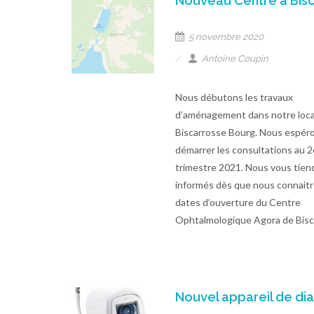
Nouveau Centre à Bis
5 novembre 2020
Antoine Coupin
Nous débutons les travaux
d’aménagement dans notre local
Biscarrosse Bourg. Nous espér
démarrer les consultations au 
trimestre 2021. Nous vous tien
informés dès que nous connaitr
dates d’ouverture du Centre
Ophtalmologique Agora de Bisc
Nouvel appareil de di