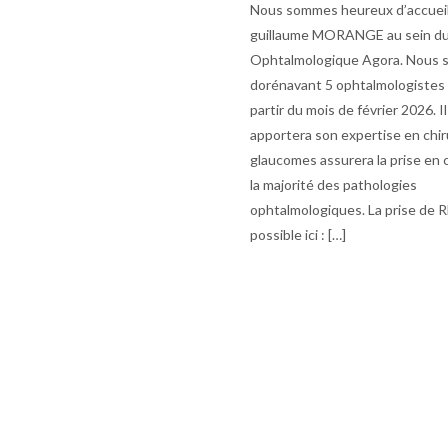
Nous sommes heureux d’accueill
guillaume MORANGE au sein d
Ophtalmologique Agora. Nous 
dorénavant 5 ophtalmologistes 
partir du mois de février 2026. I
apportera son expertise en chir
glaucomes assurera la prise en 
la majorité des pathologies
ophtalmologiques. La prise de 
possible ici : […]