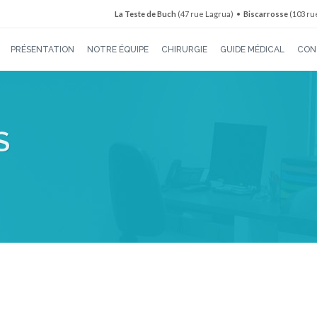
La Teste de Buch
(47 rue Lagrua) •
Biscarrosse
(103 ru
PRÉSENTATION
NOTRE ÉQUIPE
CHIRURGIE
GUIDE MÉDICAL
CON
S