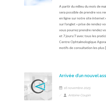
A partir du milieu du mois de mai
sera possible de prendre vos r
en ligne sur notre site internet
sur l’onglet « prise de rendez-vo
vous pourrez prendre rendez v
et 7 jours/7 avec tous les prati
Centre Ophtalmologique Agora,
motifs de consultation les plus 
Arrivée d’un nouvel as
16 novembre 2025
Antoine Coupin