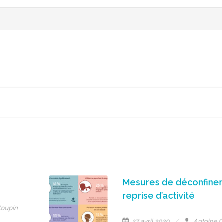
Mesures de déconfine
reprise d’activité
Coupin
27 avril 2020
Antoine 