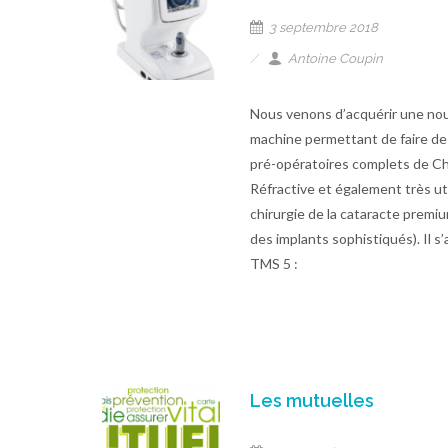
3 septembre 2018
Antoine Coupin
Nous venons d’acquérir une nou
machine permettant de faire de
pré-opératoires complets de Ch
Réfractive et également très uti
chirurgie de la cataracte premi
des implants sophistiqués). Il s’
TMS 5 :
Les mutuelles