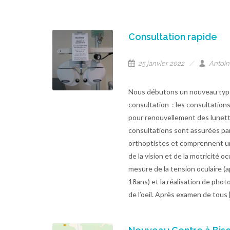
Consultation rapide
25 janvier 2022
Antoin
Nous débutons un nouveau typ
consultation : les consultation
pour renouvellement des lunet
consultations sont assurées pa
orthoptistes et comprennent 
de la vision et de la motricité oc
mesure de la tension oculaire (
18ans) et la réalisation de phot
de l’oeil. Après examen de tous 