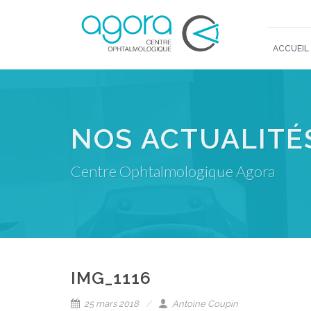
ACCUEIL
NOS ACTUALITÉ
Centre Ophtalmologique Agora
IMG_1116
25 mars 2018
Antoine Coupin