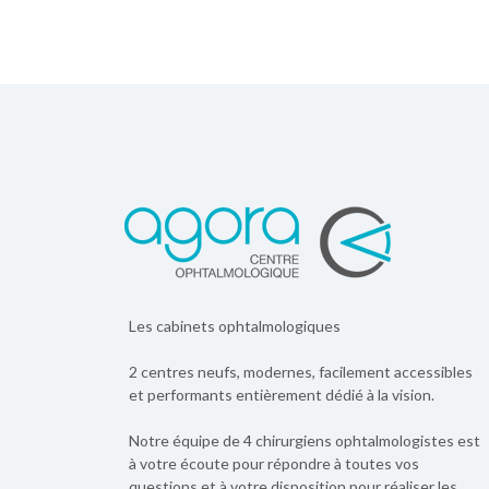
Les cabinets ophtalmologiques
2 centres neufs, modernes, facilement accessibles
et performants entièrement dédié à la vision.
Notre équipe de 4 chirurgiens ophtalmologistes est
à votre écoute pour répondre à toutes vos
questions et à votre disposition pour réaliser les