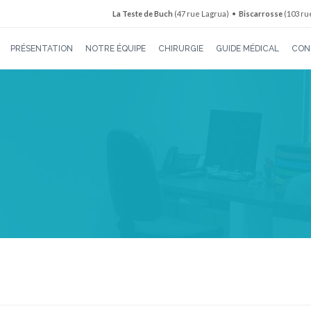
La Teste de Buch
(47 rue Lagrua) •
Biscarrosse
(103 ru
PRÉSENTATION
NOTRE ÉQUIPE
CHIRURGIE
GUIDE MÉDICAL
CON