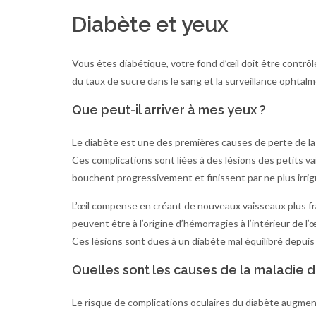
Diabète et yeux
Vous êtes diabétique, votre fond d’œil doit être contrôl
du taux de sucre dans le sang et la surveillance ophta
Que peut-il arriver à mes yeux ?
Le diabète est une des premières causes de perte de la
Ces complications sont liées à des lésions des petits vai
bouchent progressivement et finissent par ne plus irri
L’œil compense en créant de nouveaux vaisseaux plus fra
peuvent être à l’origine d’hémorragies à l’intérieur de l’œi
Ces lésions sont dues à un diabète mal équilibré depuis 
Quelles sont les causes de la maladie de
Le risque de complications oculaires du diabète augmen