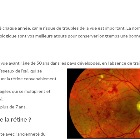
é chaque année, car le risque de troubles de la vue est important. La nor
lmologique sont vos meilleurs atouts pour conserver longtemps une bonn
 vue avant l’âge de 50 ans dans les pays développés,
en l’absence de tra
sseaux de l’œil, qui se
guer la rétine convenablement.
giles qui se multiplient et
l.
plus de 7 ans.
 la rétine ?
te avec l’ancienneté du