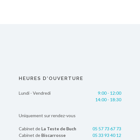
HEURES D'OUVERTURE
Lundi - Vendredi
9:00 - 12:00
14:00 - 18:30
Uniquement sur rendez-vous
Cabinet de
La Teste de Buch
05 57 73 67 73
Cabinet de
Biscarrosse
05 33 93 40 12