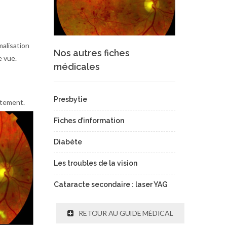
malisation
Nos autres fiches
e vue.
médicales
Presbytie
itement.
Fiches d’information
Diabète
Les troubles de la vision
Cataracte secondaire : laser YAG
RETOUR AU GUIDE MÉDICAL