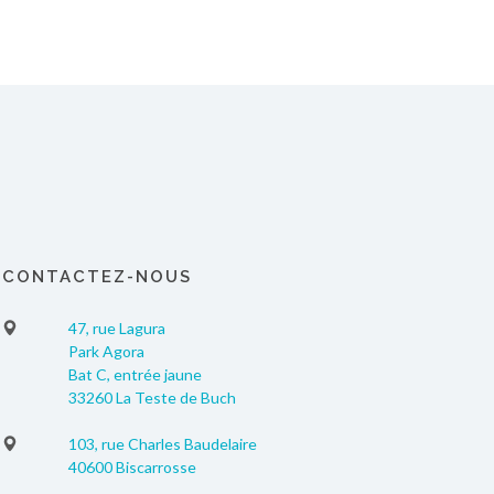
CONTACTEZ-NOUS
47, rue Lagura
Park Agora
Bat C, entrée jaune
33260 La Teste de Buch
103, rue Charles Baudelaire
40600 Biscarrosse