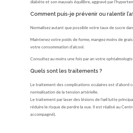
diabète et son mauvais équilibre, aggravé par l’hyperten
Comment puis-je prévenir ou ralentir l’at
Normalisez
autant que possible votre taux de sucre dans 
Maintenez votre poids de forme, mangez moins de graisse
votre consommation d’alcool.
Consultez au moins une fois par an votre ophtalmologist
Quels sont les traitements ?
Le traitement des complications oculaires est d’abord cel
normalisation de la tension artérielle.
Le traitement par laser des lésions de l’œil lutte prin
réduire le risque de perdre la vue. Il est réalisé au Cent
accompagné).