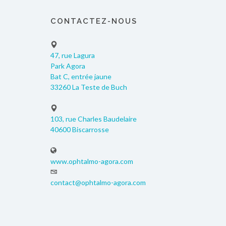
CONTACTEZ-NOUS
47, rue Lagura
Park Agora
Bat C, entrée jaune
33260 La Teste de Buch
103, rue Charles Baudelaire
40600 Biscarrosse
www.ophtalmo-agora.com
contact@ophtalmo-agora.com