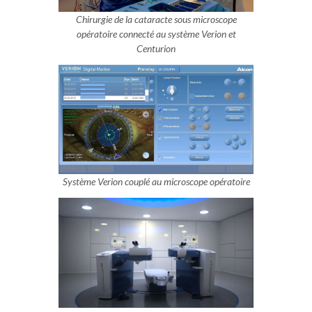
Chirurgie de la cataracte sous microscope
opératoire connecté au système Verion et
Centurion
Système Verion couplé au microscope opératoire