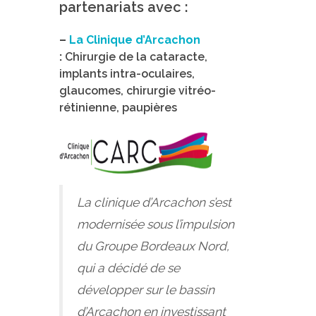
partenariats avec :
–
La Clinique d’Arcachon
:
Chirurgie de la cataracte,
implants intra-oculaires,
glaucomes, chirurgie vitréo-
rétinienne, paupières
La clinique d’Arcachon s’est
modernisée sous l’impulsion
du Groupe Bordeaux Nord,
qui a décidé de se
développer sur le bassin
d’Arcachon en investissant