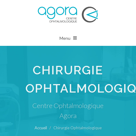
Menu
CHIRURGIE
OPHTALMOLOGI
Centre Ophtalmologique
Agora
Accueil
Chirurgie Ophtalmologique