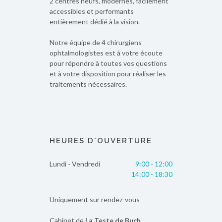
2 centres neufs, modernes, facilement
accessibles et performants
entièrement dédié à la vision.
Notre équipe de 4 chirurgiens
ophtalmologistes est à votre écoute
pour répondre à toutes vos questions
et à votre disposition pour réaliser les
traitements nécessaires.
HEURES D'OUVERTURE
Lundi - Vendredi
9:00 - 12:00
14:00 - 18:30
Uniquement sur rendez-vous
Cabinet de
La Teste de Buch