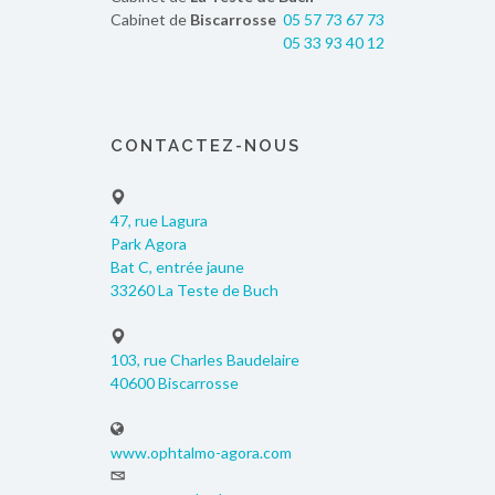
Cabinet de
Biscarrosse
05 57 73 67 73
05 33 93 40 12
CONTACTEZ-NOUS
47, rue Lagura
Park Agora
Bat C, entrée jaune
33260 La Teste de Buch
103, rue Charles Baudelaire
40600 Biscarrosse
www.ophtalmo-agora.com