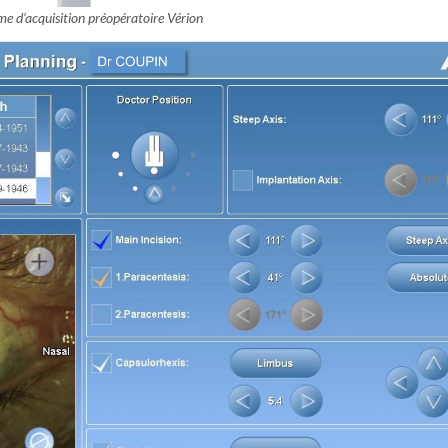
e d’acquisition préopératoire Vérion