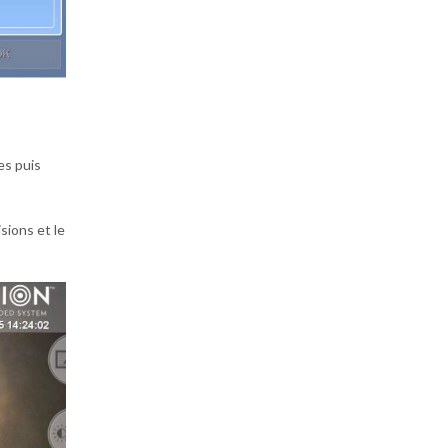
es puis
sions et le