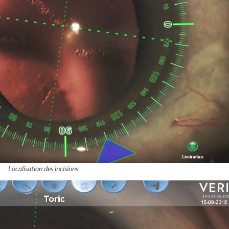
Localisation des incisions