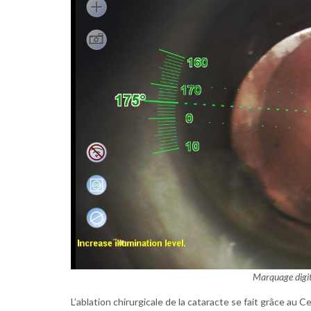
Marquage digita
L’ablation chirurgicale de la cataracte se fait grâce au