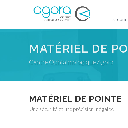
ACCUEIL
MATÉRIEL DE P
Centre Ophtalmologique Agora
MATÉRIEL DE POINTE
Une sécurité et une précision inégalée