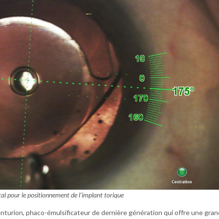
l pour le positionnement de l’implant torique
 Centurion, phaco-émulsificateur de dernière génération qui offre une gra