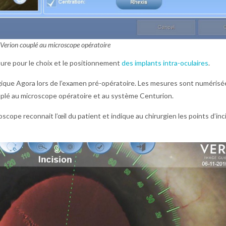
Verion couplé au microscope opératoire
re pour le choix et le positionnement
des implants intra-oculaires
.
gique Agora lors de l’examen pré-opératoire. Les mesures sont numérisé
uplé au microscope opératoire et au système Centurion.
scope reconnait l’œil du patient et indique au chirurgien les points d’inci