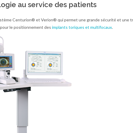
logie au service des patients
ystème Centurion® et Verion® qui permet une grande sécurité et une t
er pour le positionnement des
implants toriques et multifocaux
.