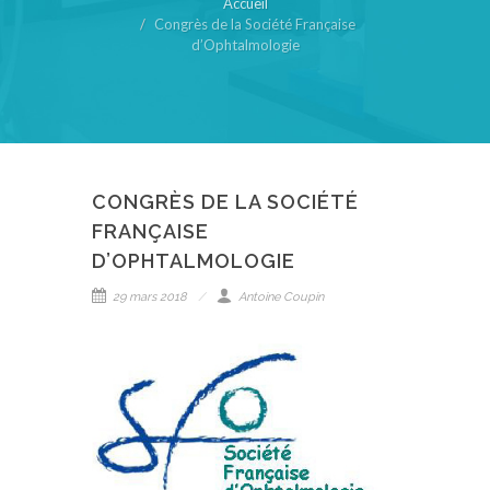
Accueil
Congrès de la Société Française
d’Ophtalmologie
CONGRÈS DE LA SOCIÉTÉ
FRANÇAISE
D’OPHTALMOLOGIE
29 mars 2018
Antoine Coupin