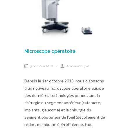
Microscope opératoire
3 octobre 2018
Antoine Coupin
Depuis le 1er octobre 2018, nous disposons
d’un nouveau microscope opératoire équipé
des dernières technologies permettant la
chirurgie du segment antérieur (cataracte,
implants, glaucome) et la chirurgie du
segment postérieur de l’oeil (décollement de
rétine, membrane épi-rétinienne, trou