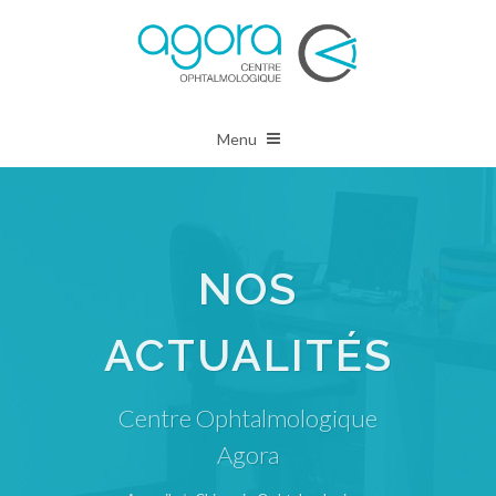
Menu
NOS
ACTUALITÉS
Centre Ophtalmologique
Agora